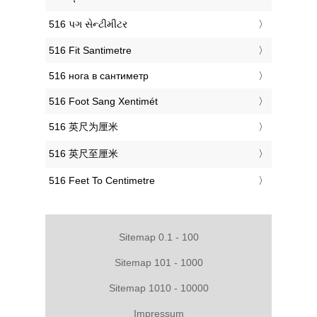
‎516 પગ સેન્ટીમીટર
‎516 Fit Santimetre
‎516 нога в сантиметр
‎516 Foot Sang Xentimét
‎516 英尺为厘米
‎516 英尺至厘米
‎516 Feet To Centimetre
Sitemap 0.1 - 100
Sitemap 101 - 1000
Sitemap 1010 - 10000
Impressum