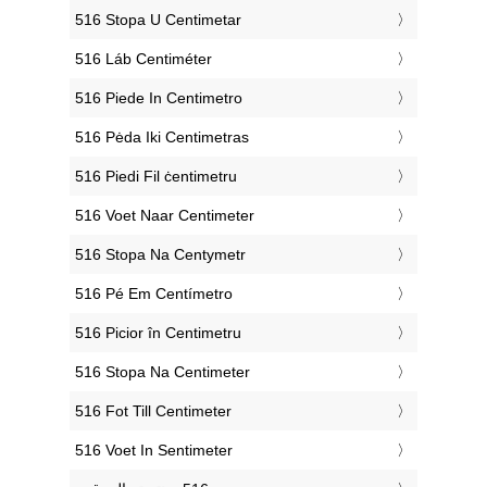
‎516 Stopa U Centimetar
‎516 Láb Centiméter
‎516 Piede In Centimetro
‎516 Pėda Iki Centimetras
‎516 Piedi Fil ċentimetru
‎516 Voet Naar Centimeter
‎516 Stopa Na Centymetr
‎516 Pé Em Centímetro
‎516 Picior în Centimetru
‎516 Stopa Na Centimeter
‎516 Fot Till Centimeter
‎516 Voet In Sentimeter