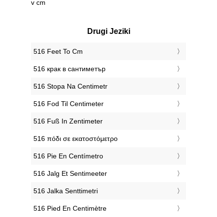
v cm
Drugi Jeziki
‎516 Feet To Cm
‎516 крак в сантиметър
‎516 Stopa Na Centimetr
‎516 Fod Til Centimeter
‎516 Fuß In Zentimeter
‎516 πόδι σε εκατοστόμετρο
‎516 Pie En Centímetro
‎516 Jalg Et Sentimeeter
‎516 Jalka Senttimetri
‎516 Pied En Centimètre