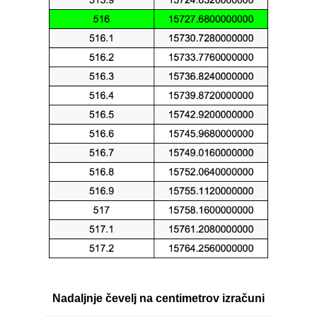
Nadaljnje čevelj na centimetrov izračuni