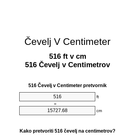
Čevelj V Centimeter
516 ft v cm
516 Čevelj v Centimetrov
516 Čevelj v Centimeter pretvornik
ft
=
cm
Kako pretvoriti 516 čevelj na centimetrov?