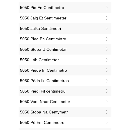
‎5050 Pie En Centímetro
‎5050 Jalg Et Sentimeeter
‎5050 Jalka Senttimetri
‎5050 Pied En Centimètre
‎5050 Stopa U Centimetar
‎5050 Láb Centiméter
‎5050 Piede In Centimetro
‎5050 Pėda Iki Centimetras
‎5050 Piedi Fil ċentimetru
‎5050 Voet Naar Centimeter
‎5050 Stopa Na Centymetr
‎5050 Pé Em Centímetro