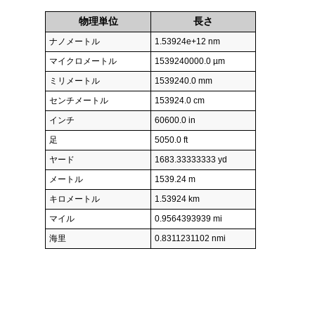
物理単位
長さ
ナノメートル
1.53924e+12 nm
マイクロメートル
1539240000.0 µm
ミリメートル
1539240.0 mm
センチメートル
153924.0 cm
インチ
60600.0 in
足
5050.0 ft
ヤード
1683.33333333 yd
メートル
1539.24 m
キロメートル
1.53924 km
マイル
0.9564393939 mi
海里
0.8311231102 nmi