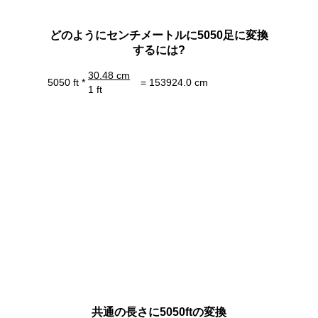
どのようにセンチメートルに5050足に変換
するには?
30.48 cm
5050 ft *
= 153924.0 cm
1 ft
共通の長さに5050ftの変換