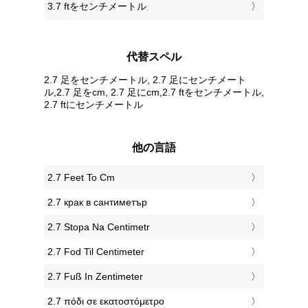
3.7 ftをセンチメートル
代替スペル
2.7 足をセンチメートル, 2.7 足にセンチメート
ル,2.7 足をcm, 2.7 足にcm,2.7 ftをセンチメートル,
2.7 ftにセンチメートル
他の言語
‎2.7 Feet To Cm
‎2.7 крак в сантиметър
‎2.7 Stopa Na Centimetr
‎2.7 Fod Til Centimeter
‎2.7 Fuß In Zentimeter
‎2.7 πόδι σε εκατοστόμετρο