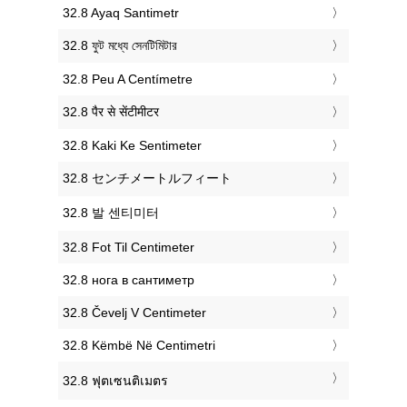
‎32.8 Ayaq Santimetr
‎32.8 ফুট মধ্যে সেনটিমিটার
‎32.8 Peu A Centímetre
‎32.8 पैर से सेंटीमीटर
‎32.8 Kaki Ke Sentimeter
‎32.8 センチメートルフィート
‎32.8 발 센티미터
‎32.8 Fot Til Centimeter
‎32.8 нога в сантиметр
‎32.8 Čevelj V Centimeter
‎32.8 Këmbë Në Centimetri
‎32.8 ฟุตเซนติเมตร