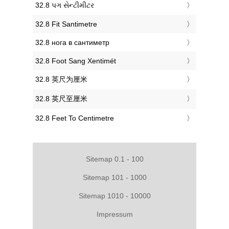
‎32.8 પગ સેન્ટીમીટર
‎32.8 Fit Santimetre
‎32.8 нога в сантиметр
‎32.8 Foot Sang Xentimét
‎32.8 英尺为厘米
‎32.8 英尺至厘米
‎32.8 Feet To Centimetre
Sitemap 0.1 - 100
Sitemap 101 - 1000
Sitemap 1010 - 10000
Impressum