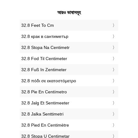
আরও ভাষাসমূহ
‎32.8 Feet To Cm
‎32.8 крак в сантиметър
‎32.8 Stopa Na Centimetr
‎32.8 Fod Til Centimeter
‎32.8 Fuß In Zentimeter
‎32.8 πόδι σε εκατοστόμετρο
‎32.8 Pie En Centímetro
‎32.8 Jalg Et Sentimeeter
‎32.8 Jalka Senttimetri
‎32.8 Pied En Centimètre
‎32.8 Stopa U Centimetar