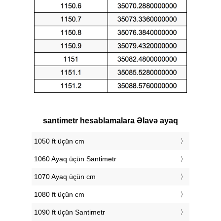
santimetr hesablamalara Əlavə ayaq
1050 ft üçün cm
1060 Ayaq üçün Santimetr
1070 Ayaq üçün cm
1080 ft üçün cm
1090 ft üçün Santimetr