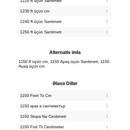
1220 ft üçün Santimetr
1230 ft üçün cm
1240 ft üçün Santimetr
1250 ft üçün Santimetr
Alternativ imla
1150 ft üçün cm, 1150 Ayaq üçün Santimetr, 1150
Ayaq üçün cm
Əlavə Dillər
‎1150 Feet To Cm
‎1150 крак в сантиметър
‎1150 Stopa Na Centimetr
‎1150 Fod Til Centimeter