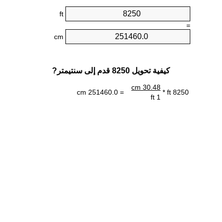
ft
=
cm
كيفية تحويل 8250 قدم إلى سنتيمتر?
30.48 cm
= 251460.0 cm
8250 ft *
1 ft