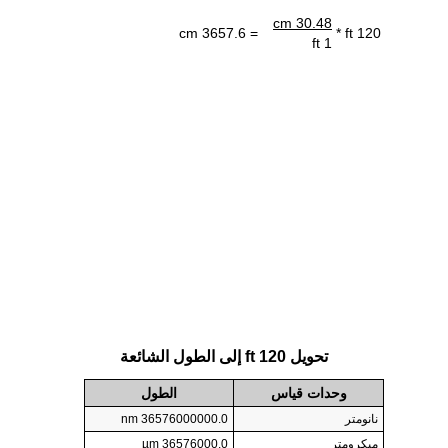
30.48 cm
= 3657.6 cm
120 ft *
1 ft
تحويل 120 ft إلى الطول الشائعة
وحدات قياس
الطول
نانومتر
36576000000.0 nm
ميكرومتر
36576000.0 µm