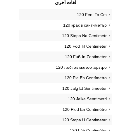
لغات أخرى
‎120 Feet To Cm
‎120 крак в сантиметър
‎120 Stopa Na Centimetr
‎120 Fod Til Centimeter
‎120 Fuß In Zentimeter
‎120 πόδι σε εκατοστόμετρο
‎120 Pie En Centímetro
‎120 Jalg Et Sentimeeter
‎120 Jalka Senttimetri
‎120 Pied En Centimètre
‎120 Stopa U Centimetar
‎120 Láb Centiméter