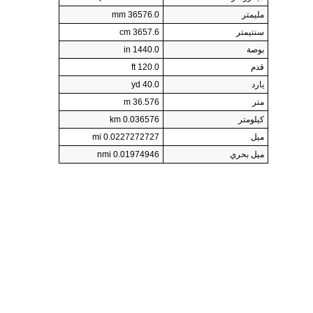
مليمتر
36576.0 mm
سنتيمتر
3657.6 cm
بوصة
1440.0 in
قدم
120.0 ft
يارد
40.0 yd
متر
36.576 m
كيلومتر
0.036576 km
ميل
0.0227272727 mi
ميل بحري
0.01974946 nmi