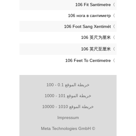
‎106 Fit Santimetre
‎106 нога в сантиметр
‎106 Foot Sang Xentimét
‎106 英尺为厘米
‎106 英尺至厘米
‎106 Feet To Centimetre
خريطة الموقع 0.1 - 100
خريطة الموقع 101 - 1000
خريطة الموقع 1010 - 10000
Impressum
© Meta Technologies GmbH