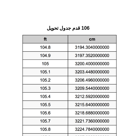
106 قدم جدول تحويل