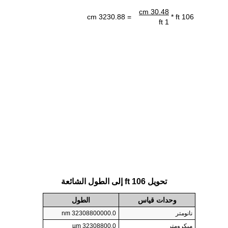
30.48 cm
= 3230.88 cm
106 ft *
1 ft
تحويل 106 ft إلى الطول الشائعة
وحدات قياس
الطول
نانومتر
32308800000.0 nm
ميكرومتر
32308800.0 µm