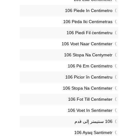
‎106 Piede In Centimetro
‎106 Pėda Iki Centimetras
‎106 Piedi Fil ċentimetru
‎106 Voet Naar Centimeter
‎106 Stopa Na Centymetr
‎106 Pé Em Centímetro
‎106 Picior în Centimetru
‎106 Stopa Na Centimeter
‎106 Fot Till Centimeter
‎106 Voet In Sentimeter
‎106 Ayaq Santimetr