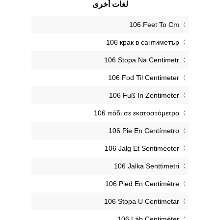
لغات أخرى
‎106 Feet To Cm
‎106 крак в сантиметър
‎106 Stopa Na Centimetr
‎106 Fod Til Centimeter
‎106 Fuß In Zentimeter
‎106 πόδι σε εκατοστόμετρο
‎106 Pie En Centímetro
‎106 Jalg Et Sentimeeter
‎106 Jalka Senttimetri
‎106 Pied En Centimètre
‎106 Stopa U Centimetar
‎106 Láb Centiméter