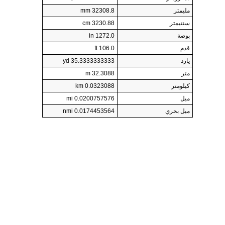
مليمتر
32308.8 mm
سنتيمتر
3230.88 cm
بوصة
1272.0 in
قدم
106.0 ft
يارد
35.3333333333 yd
متر
32.3088 m
كيلومتر
0.0323088 km
ميل
0.0200757576 mi
ميل بحري
0.0174453564 nmi