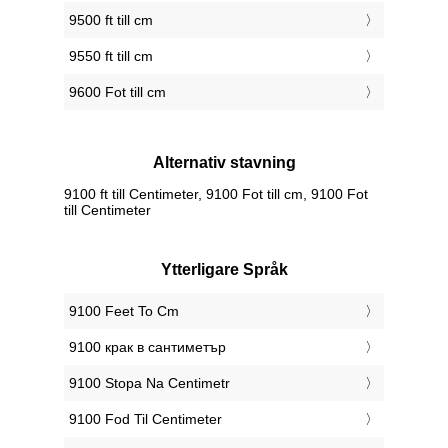
9500 ft till cm
9550 ft till cm
9600 Fot till cm
Alternativ stavning
9100 ft till Centimeter, 9100 Fot till cm, 9100 Fot
till Centimeter
Ytterligare Språk
‎9100 Feet To Cm
‎9100 крак в сантиметър
‎9100 Stopa Na Centimetr
‎9100 Fod Til Centimeter