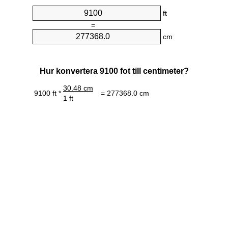
ft
=
cm
Hur konvertera 9100 fot till centimeter?
30.48 cm
9100 ft *
= 277368.0 cm
1 ft