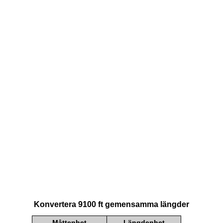
Konvertera 9100 ft gemensamma längder
Måttenhet
Längdenhet