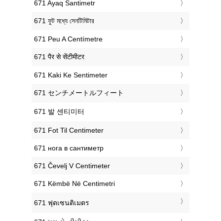
‎671 Ayaq Santimetr
‎671 ফুট মধ্যে সেনটিমিটার
‎671 Peu A Centímetre
‎671 पैर से सेंटीमीटर
‎671 Kaki Ke Sentimeter
‎671 センチメートルフィート
‎671 발 센티미터
‎671 Fot Til Centimeter
‎671 нога в сантиметр
‎671 Čevelj V Centimeter
‎671 Këmbë Në Centimetri
‎671 ฟุตเซนติเมตร