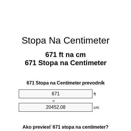
Stopa Na Centimeter
671 ft na cm
671 Stopa na Centimeter
671 Stopa na Centimeter prevodník
ft
=
cm
Ako previesť 671 stopa na centimeter?