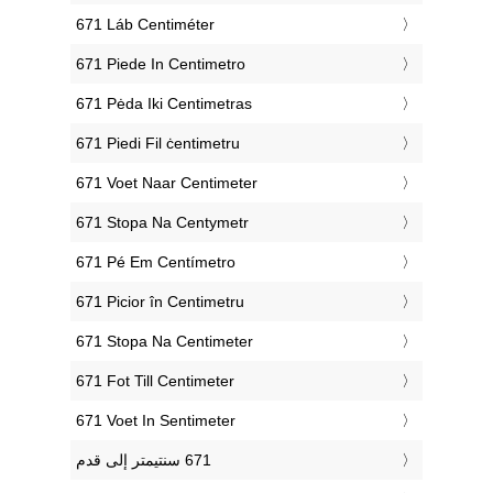
‎671 Láb Centiméter
‎671 Piede In Centimetro
‎671 Pėda Iki Centimetras
‎671 Piedi Fil ċentimetru
‎671 Voet Naar Centimeter
‎671 Stopa Na Centymetr
‎671 Pé Em Centímetro
‎671 Picior în Centimetru
‎671 Stopa Na Centimeter
‎671 Fot Till Centimeter
‎671 Voet In Sentimeter