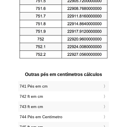
Outras pés em centímetros cálculos
741 Pés em cm
742 ft em cm
743 ft em cm
744 Pés em Centímetro