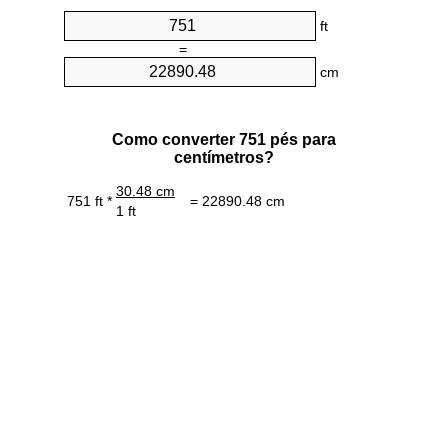
ft
=
cm
Como converter 751 pés para
centímetros?
30.48 cm
751 ft *
= 22890.48 cm
1 ft