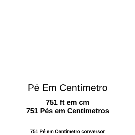
Pé Em Centímetro
751 ft em cm
751 Pés em Centímetros
751 Pé em Centímetro conversor