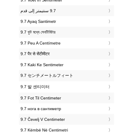
‎9.7 Ayaq Santimetr
‎9.7 ফুট মধ্যে সেনটিমিটার
‎9.7 Peu A Centímetre
‎9.7 पैर से सेंटीमीटर
‎9.7 Kaki Ke Sentimeter
‎9.7 センチメートルフィート
‎9.7 발 센티미터
‎9.7 Fot Til Centimeter
‎9.7 нога в сантиметр
‎9.7 Čevelj V Centimeter
‎9.7 Këmbë Në Centimetri