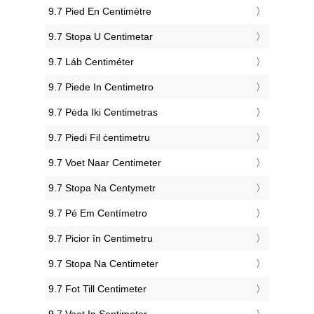
‎9.7 Pied En Centimètre
‎9.7 Stopa U Centimetar
‎9.7 Láb Centiméter
‎9.7 Piede In Centimetro
‎9.7 Pėda Iki Centimetras
‎9.7 Piedi Fil ċentimetru
‎9.7 Voet Naar Centimeter
‎9.7 Stopa Na Centymetr
‎9.7 Pé Em Centímetro
‎9.7 Picior în Centimetru
‎9.7 Stopa Na Centimeter
‎9.7 Fot Till Centimeter
‎9.7 Voet In Sentimeter