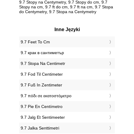
9.7 Stopy na Centymetry, 9.7 Stopy do cm, 9.7
Stopy na cm, 9.7 ft do cm, 9.7 ft na cm, 9.7 Stopa
do Centymetry, 9.7 Stopa na Centymetry
Inne Języki
‎9.7 Feet To Cm
‎9.7 крак в сантиметър
‎9.7 Stopa Na Centimetr
‎9.7 Fod Til Centimeter
‎9.7 Fuß In Zentimeter
‎9.7 πόδι σε εκατοστόμετρο
‎9.7 Pie En Centímetro
‎9.7 Jalg Et Sentimeeter
‎9.7 Jalka Senttimetri