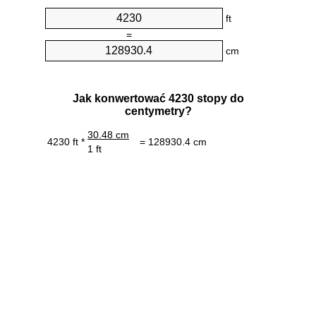
ft
=
cm
Jak konwertować 4230 stopy do
centymetry?
30.48 cm
4230 ft *
= 128930.4 cm
1 ft