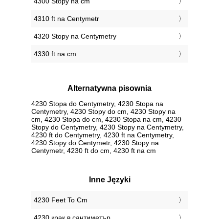
4300 Stopy na cm
4310 ft na Centymetr
4320 Stopy na Centymetry
4330 ft na cm
Alternatywna pisownia
4230 Stopa do Centymetry, 4230 Stopa na
Centymetry, 4230 Stopy do cm, 4230 Stopy na
cm, 4230 Stopa do cm, 4230 Stopa na cm, 4230
Stopy do Centymetry, 4230 Stopy na Centymetry,
4230 ft do Centymetry, 4230 ft na Centymetry,
4230 Stopy do Centymetr, 4230 Stopy na
Centymetr, 4230 ft do cm, 4230 ft na cm
Inne Języki
‎4230 Feet To Cm
‎4230 крак в сантиметър