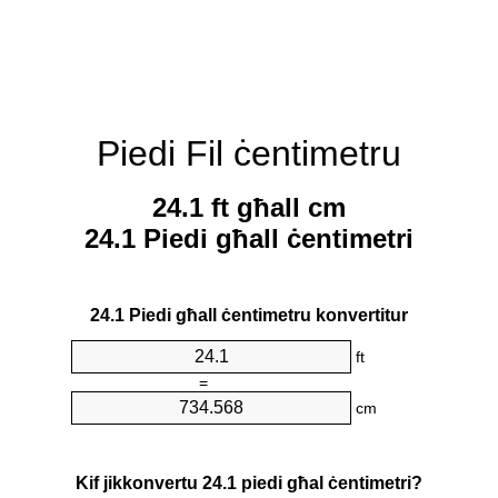
Piedi Fil ċentimetru
24.1 ft għall cm
24.1 Piedi għall ċentimetri
24.1 Piedi għall ċentimetru konvertitur
ft
=
cm
Kif jikkonvertu 24.1 piedi għal ċentimetri?