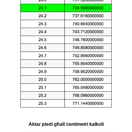
Aktar piedi għall ċentimetri kalkoli