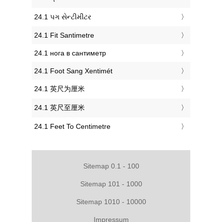
‎24.1 પગ સેન્ટીમીટર
‎24.1 Fit Santimetre
‎24.1 нога в сантиметр
‎24.1 Foot Sang Xentimét
‎24.1 英尺为厘米
‎24.1 英尺至厘米
‎24.1 Feet To Centimetre
Sitemap 0.1 - 100
Sitemap 101 - 1000
Sitemap 1010 - 10000
Impressum