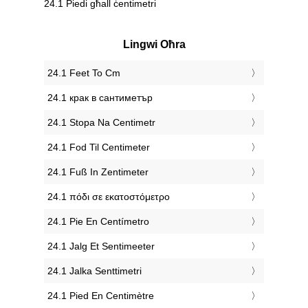
24.1 Piedi għall ċentimetri
Lingwi Oħra
‎24.1 Feet To Cm
‎24.1 крак в сантиметър
‎24.1 Stopa Na Centimetr
‎24.1 Fod Til Centimeter
‎24.1 Fuß In Zentimeter
‎24.1 πόδι σε εκατοστόμετρο
‎24.1 Pie En Centímetro
‎24.1 Jalg Et Sentimeeter
‎24.1 Jalka Senttimetri
‎24.1 Pied En Centimètre