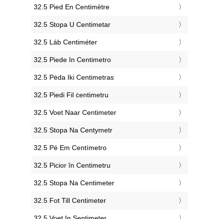
‎32.5 Pied En Centimètre
‎32.5 Stopa U Centimetar
‎32.5 Láb Centiméter
‎32.5 Piede In Centimetro
‎32.5 Pėda Iki Centimetras
‎32.5 Piedi Fil ċentimetru
‎32.5 Voet Naar Centimeter
‎32.5 Stopa Na Centymetr
‎32.5 Pé Em Centímetro
‎32.5 Picior în Centimetru
‎32.5 Stopa Na Centimeter
‎32.5 Fot Till Centimeter
‎32.5 Voet In Sentimeter