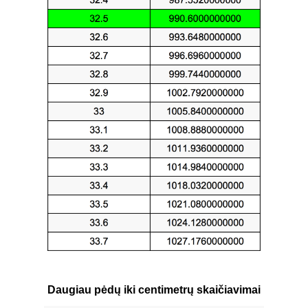
Daugiau pėdų iki centimetrų skaičiavimai