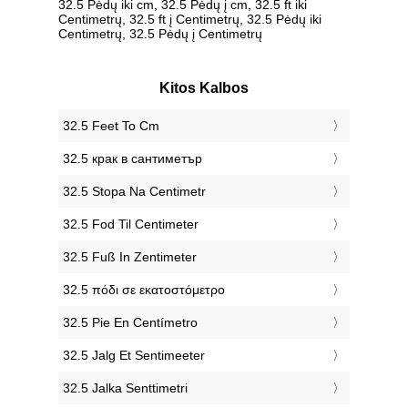
32.5 Pėdų iki cm, 32.5 Pėdų į cm, 32.5 ft iki
Centimetrų, 32.5 ft į Centimetrų, 32.5 Pėdų iki
Centimetrų, 32.5 Pėdų į Centimetrų
Kitos Kalbos
‎32.5 Feet To Cm
‎32.5 крак в сантиметър
‎32.5 Stopa Na Centimetr
‎32.5 Fod Til Centimeter
‎32.5 Fuß In Zentimeter
‎32.5 πόδι σε εκατοστόμετρο
‎32.5 Pie En Centímetro
‎32.5 Jalg Et Sentimeeter
‎32.5 Jalka Senttimetri