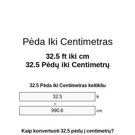
Pėda Iki Centimetras
32.5 ft iki cm
32.5 Pėdų iki Centimetrų
32.5 Pėda iki Centimetras keitikliu
ft
=
cm
Kaip konvertuoti 32.5 pėdų į centimetrų?