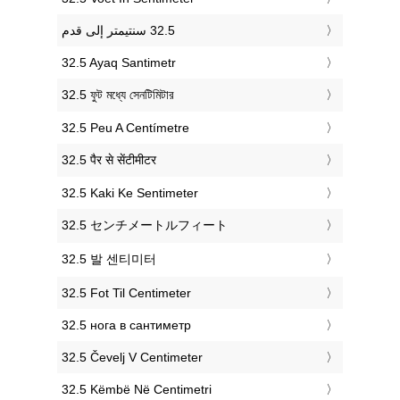
‎32.5 Ayaq Santimetr
‎32.5 ফুট মধ্যে সেনটিমিটার
‎32.5 Peu A Centímetre
‎32.5 पैर से सेंटीमीटर
‎32.5 Kaki Ke Sentimeter
‎32.5 センチメートルフィート
‎32.5 발 센티미터
‎32.5 Fot Til Centimeter
‎32.5 нога в сантиметр
‎32.5 Čevelj V Centimeter
‎32.5 Këmbë Në Centimetri