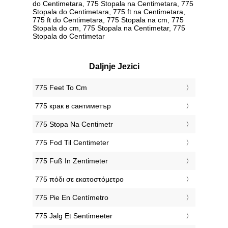
do Centimetara, 775 Stopala na Centimetara, 775
Stopala do Centimetara, 775 ft na Centimetara,
775 ft do Centimetara, 775 Stopala na cm, 775
Stopala do cm, 775 Stopala na Centimetar, 775
Stopala do Centimetar
Daljnje Jezici
‎775 Feet To Cm
‎775 крак в сантиметър
‎775 Stopa Na Centimetr
‎775 Fod Til Centimeter
‎775 Fuß In Zentimeter
‎775 πόδι σε εκατοστόμετρο
‎775 Pie En Centímetro
‎775 Jalg Et Sentimeeter