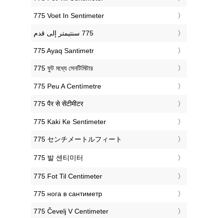
‎775 Voet In Sentimeter
‎775 Ayaq Santimetr
‎775 ফুট মধ্যে সেনটিমিটার
‎775 Peu A Centímetre
‎775 पैर से सेंटीमीटर
‎775 Kaki Ke Sentimeter
‎775 センチメートルフィート
‎775 발 센티미터
‎775 Fot Til Centimeter
‎775 нога в сантиметр
‎775 Čevelj V Centimeter