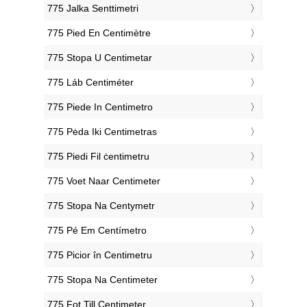
‎775 Jalka Senttimetri
‎775 Pied En Centimètre
‎775 Stopa U Centimetar
‎775 Láb Centiméter
‎775 Piede In Centimetro
‎775 Pėda Iki Centimetras
‎775 Piedi Fil ċentimetru
‎775 Voet Naar Centimeter
‎775 Stopa Na Centymetr
‎775 Pé Em Centímetro
‎775 Picior în Centimetru
‎775 Stopa Na Centimeter
‎775 Fot Till Centimeter