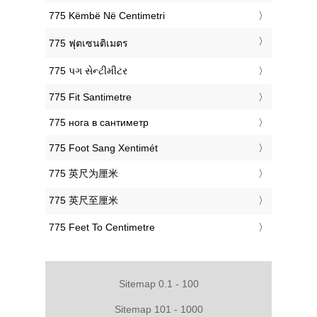
‎775 Këmbë Në Centimetri
‎775 ฟุตเซนติเมตร
‎775 પગ સેન્ટીમીટર
‎775 Fit Santimetre
‎775 нога в сантиметр
‎775 Foot Sang Xentimét
‎775 英尺为厘米
‎775 英尺至厘米
‎775 Feet To Centimetre
Sitemap 0.1 - 100
Sitemap 101 - 1000