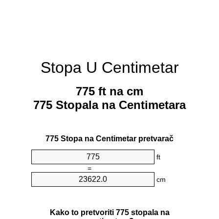
Stopa U Centimetar
775 ft na cm
775 Stopala na Centimetara
775 Stopa na Centimetar pretvarač
ft
=
cm
Kako to pretvoriti 775 stopala na