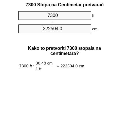
7300 Stopa na Centimetar pretvarač
ft
=
cm
Kako to pretvoriti 7300 stopala na
centimetara?
30.48 cm
7300 ft *
= 222504.0 cm
1 ft