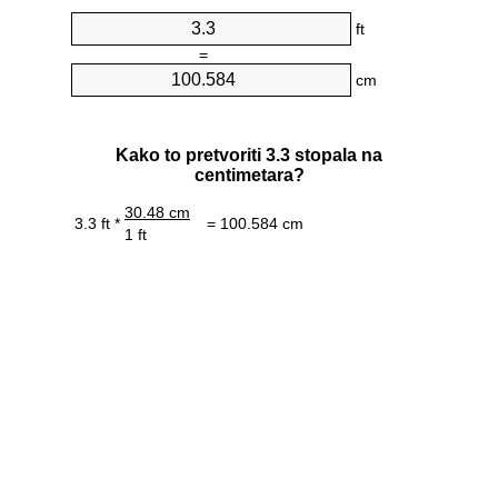
ft
=
cm
Kako to pretvoriti 3.3 stopala na
centimetara?
30.48 cm
3.3 ft *
= 100.584 cm
1 ft