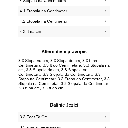
4 Stopala na Centimetara
4.1 Stopala na Centimetar
4.2 Stopala na Centimetar
4.3 ft na cm
Alternativni pravopis
3.3 Stopa na cm, 3.3 Stopa do cm, 3.3 ft na
Centimetara, 3.3 ft do Centimetara, 3.3 Stopala na
cm, 3.3 Stopala do cm, 3.3 Stopala na
Centimetara, 3.3 Stopala do Centimetara, 3.3
Stopa na Centimetar, 3.3 Stopa do Centimetar, 3.3
Stopala na Centimetar, 3.3 Stopala do Centimetar,
3.3 ft na cm, 3.3 ft do cm
Daljnje Jezici
‎3.3 Feet To Cm
‎3.3 крак в сантиметър