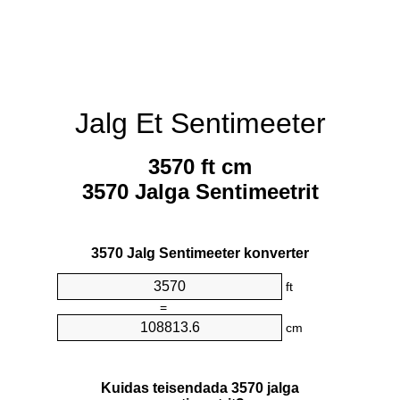
Jalg Et Sentimeeter
3570 ft cm
3570 Jalga Sentimeetrit
3570 Jalg Sentimeeter konverter
ft
=
cm
Kuidas teisendada 3570 jalga