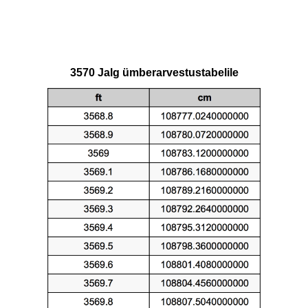
3570 Jalg ümberarvestustabelile