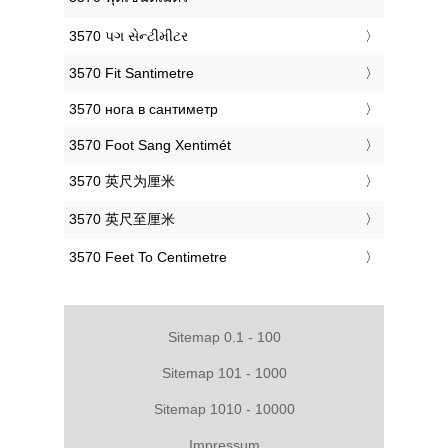
‎3570 પગ સેન્ટીમીટર
‎3570 Fit Santimetre
‎3570 нога в сантиметр
‎3570 Foot Sang Xentimét
‎3570 英尺为厘米
‎3570 英尺至厘米
‎3570 Feet To Centimetre
Sitemap 0.1 - 100
Sitemap 101 - 1000
Sitemap 1010 - 10000
Impressum