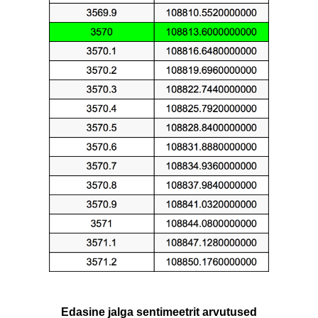
Edasine jalga sentimeetrit arvutused