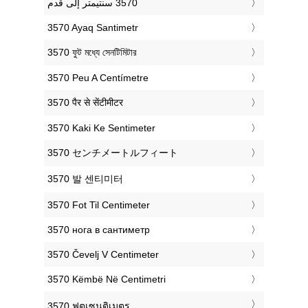
‎3570 Ayaq Santimetr
‎3570 ফুট মধ্যে সেনটিমিটার
‎3570 Peu A Centímetre
‎3570 पैर से सेंटीमीटर
‎3570 Kaki Ke Sentimeter
‎3570 センチメートルフィート
‎3570 발 센티미터
‎3570 Fot Til Centimeter
‎3570 нога в сантиметр
‎3570 Čevelj V Centimeter
‎3570 Këmbë Në Centimetri
‎3570 ฟุตเซนติเมตร