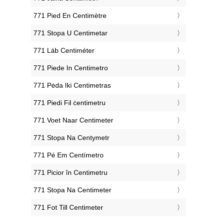
‎771 Pied En Centimètre
‎771 Stopa U Centimetar
‎771 Láb Centiméter
‎771 Piede In Centimetro
‎771 Pėda Iki Centimetras
‎771 Piedi Fil ċentimetru
‎771 Voet Naar Centimeter
‎771 Stopa Na Centymetr
‎771 Pé Em Centímetro
‎771 Picior în Centimetru
‎771 Stopa Na Centimeter
‎771 Fot Till Centimeter