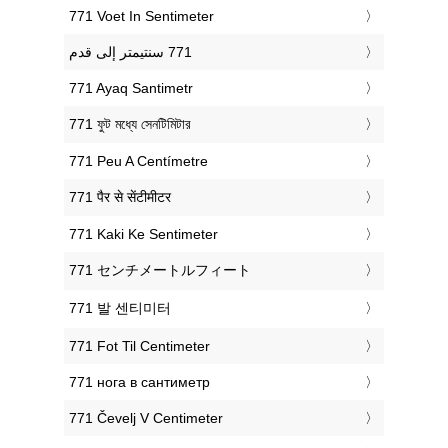
‎771 Voet In Sentimeter
‎771 Ayaq Santimetr
‎771 ফুট মধ্যে সেনটিমিটার
‎771 Peu A Centímetre
‎771 पैर से सेंटीमीटर
‎771 Kaki Ke Sentimeter
‎771 センチメートルフィート
‎771 발 센티미터
‎771 Fot Til Centimeter
‎771 нога в сантиметр
‎771 Čevelj V Centimeter