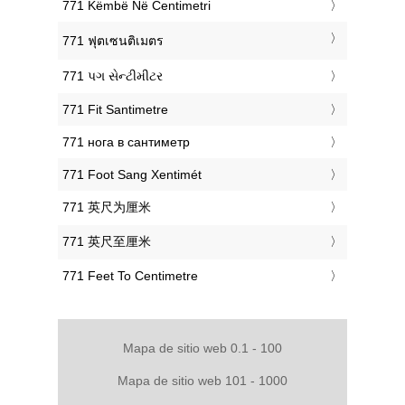
‎771 Këmbë Në Centimetri
‎771 ฟุตเซนติเมตร
‎771 પગ સેન્ટીમીટર
‎771 Fit Santimetre
‎771 нога в сантиметр
‎771 Foot Sang Xentimét
‎771 英尺为厘米
‎771 英尺至厘米
‎771 Feet To Centimetre
Mapa de sitio web 0.1 - 100
Mapa de sitio web 101 - 1000