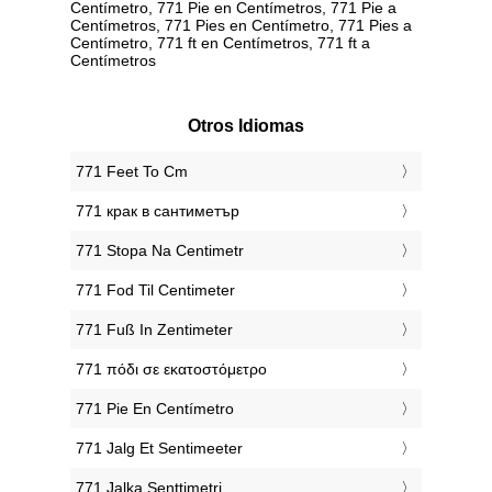
Centímetro, 771 Pie en Centímetros, 771 Pie a
Centímetros, 771 Pies en Centímetro, 771 Pies a
Centímetro, 771 ft en Centímetros, 771 ft a
Centímetros
Otros Idiomas
‎771 Feet To Cm
‎771 крак в сантиметър
‎771 Stopa Na Centimetr
‎771 Fod Til Centimeter
‎771 Fuß In Zentimeter
‎771 πόδι σε εκατοστόμετρο
‎771 Pie En Centímetro
‎771 Jalg Et Sentimeeter
‎771 Jalka Senttimetri