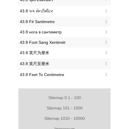
‎43.8 પગ સેન્ટીમીટર
‎43.8 Fit Santimetre
‎43.8 нога в сантиметр
‎43.8 Foot Sang Xentimét
‎43.8 英尺为厘米
‎43.8 英尺至厘米
‎43.8 Feet To Centimetre
Sitemap 0.1 - 100
Sitemap 101 - 1000
Sitemap 1010 - 10000
Impressum