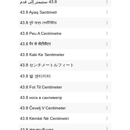
‎43.8 Ayaq Santimetr
‎43.8 ফুট মধ্যে সেনটিমিটার
‎43.8 Peu A Centímetre
‎43.8 पैर से सेंटीमीटर
‎43.8 Kaki Ke Sentimeter
‎43.8 センチメートルフィート
‎43.8 발 센티미터
‎43.8 Fot Til Centimeter
‎43.8 нога в сантиметр
‎43.8 Čevelj V Centimeter
‎43.8 Këmbë Në Centimetri
‎43.8 ฟุตเซนติเมตร