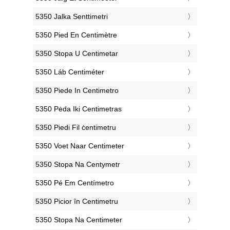
‎5350 Jalka Senttimetri
‎5350 Pied En Centimètre
‎5350 Stopa U Centimetar
‎5350 Láb Centiméter
‎5350 Piede In Centimetro
‎5350 Pėda Iki Centimetras
‎5350 Piedi Fil ċentimetru
‎5350 Voet Naar Centimeter
‎5350 Stopa Na Centymetr
‎5350 Pé Em Centímetro
‎5350 Picior în Centimetru
‎5350 Stopa Na Centimeter