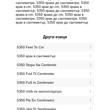
сантиметри, 5350 крака до сантиметри, 5350
крак в cm, 5350 крак до cm, 5350 крака в
сантиметър, 5350 крака до сантиметър, 5350
крака в cm, 5350 крака до cm, 5350 крак в
сантиметри, 5350 крак до сантиметри, 5350
крак в сантиметър, 5350 крак до сантиметър
Други езици
‎5350 Feet To Cm
‎5350 крак в сантиметър
‎5350 Stopa Na Centimetr
‎5350 Fod Til Centimeter
‎5350 Fuß In Zentimeter
‎5350 πόδι σε εκατοστόμετρο
‎5350 Pie En Centímetro
‎5350 Jalg Et Sentimeeter