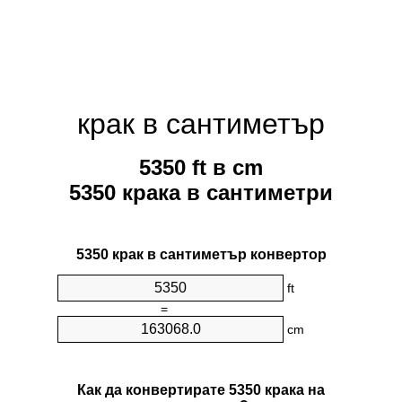
крак в сантиметър
5350 ft в cm
5350 крака в сантиметри
5350 крак в сантиметър конвертор
ft
=
cm
Как да конвертирате 5350 крака на