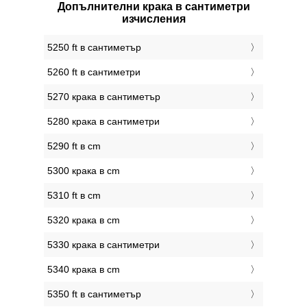
Допълнителни крака в сантиметри
изчисления
5250 ft в сантиметър
5260 ft в сантиметри
5270 крака в сантиметър
5280 крака в сантиметри
5290 ft в cm
5300 крака в cm
5310 ft в cm
5320 крака в cm
5330 крака в сантиметри
5340 крака в cm
5350 ft в сантиметър