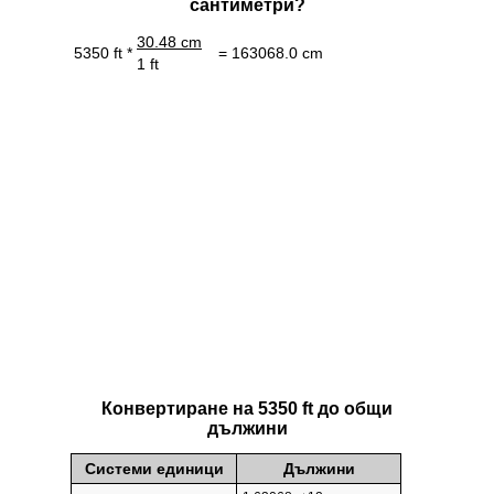
сантиметри?
30.48 cm
5350 ft *
= 163068.0 cm
1 ft
Конвертиране на 5350 ft до общи
дължини
Системи единици
Дължини