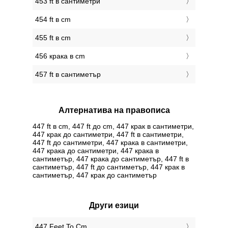
453 ft в сантиметри
454 ft в cm
455 ft в cm
456 крака в cm
457 ft в сантиметър
Алтернатива на правописа
447 ft в cm, 447 ft до cm, 447 крак в сантиметри,
447 крак до сантиметри, 447 ft в сантиметри,
447 ft до сантиметри, 447 крака в сантиметри,
447 крака до сантиметри, 447 крака в
сантиметър, 447 крака до сантиметър, 447 ft в
сантиметър, 447 ft до сантиметър, 447 крак в
сантиметър, 447 крак до сантиметър
Други езици
‎447 Feet To Cm