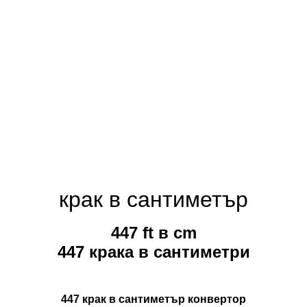
крак в сантиметър
447 ft в cm
447 крака в сантиметри
447 крак в сантиметър конвертор