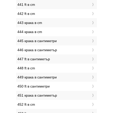
441 ft в cm
442 ft в cm
443 крака в cm
444 крака в cm
445 крака в сантиметри
446 крака в сантиметър
447 ft в сантиметър
448 ft в cm
449 крака в сантиметри
450 ft в сантиметри
451 крака в сантиметър
452 ft в cm