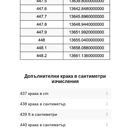
Допълнителни крака в сантиметри
изчисления
437 крака в cm
438 крака в сантиметър
439 ft в сантиметри
440 крака в сантиметър