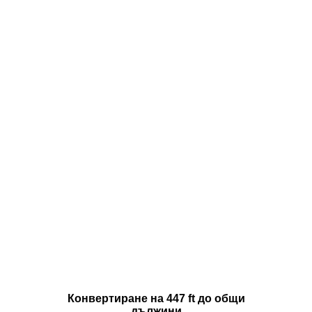
Конвертиране на 447 ft до общи
дължини